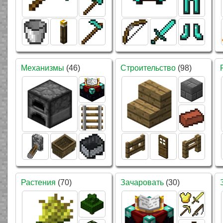
Механизмы
(46)
Строительство
(98)
Растения
(70)
Зачаровать
(30)