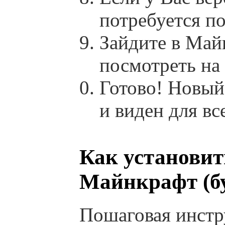
потребуется п
Зайдите в Май
посмотреть на
Готово! Новый
и виден для вс
Как установит
Майнкрафт (бу
Пошаговая инстр