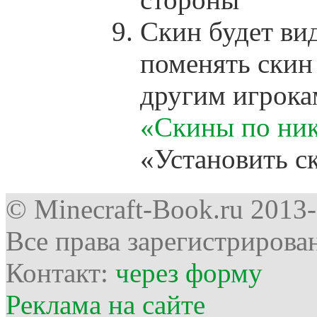
Cкин будет вид
поменять скин
другим игрокам
«Скины по ни
«Установить с
© Minecraft-Book.ru 2013
Все права зарегистрирова
Контакт:
через форму
Реклама на сайте