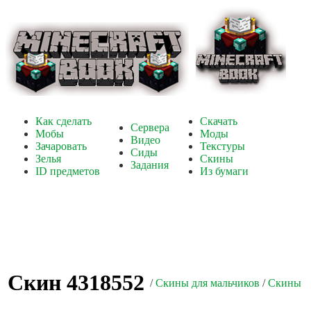
Как сделать
Скачать
Сервера
Мобы
Моды
Видео
Зачаровать
Текстуры
Сиды
Зелья
Скины
Задания
ID предметов
Из бумаги
Скин 4318552
/
Скины для мальчиков
/
Скины