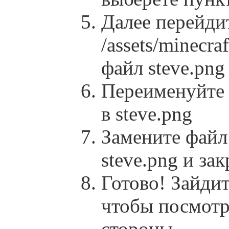
Далее перейди
/assets/minecraf
файл steve.png
Переименуйте 
в steve.png
Замените файл 
steve.png и за
Готово! Зайди
чтобы посмотр
стороны