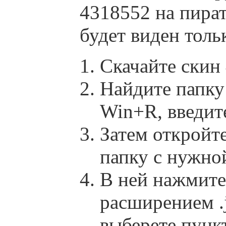
4318552 на пира
будет виден толь
Скачайте скин
Найдите папку 
Win+R, введит
Затем откройте
папку с нужной
В ней нажмит
расширением .j
выберете пун