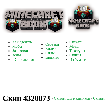
Как сделать
Скачать
Сервера
Мобы
Моды
Видео
Зачаровать
Текстуры
Сиды
Зелья
Скины
Задания
ID предметов
Из бумаги
Скин 4320873
/
Скины для мальчиков
/
Скины