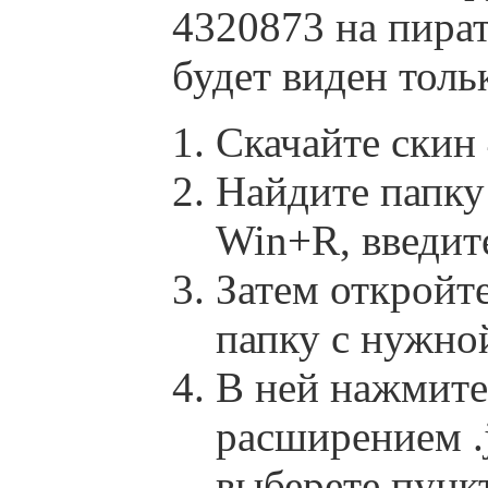
4320873 на пира
будет виден толь
Скачайте скин
Найдите папку 
Win+R, введит
Затем откройте
папку с нужной
В ней нажмит
расширением .j
выберете пун