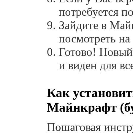
потребуется п
Зайдите в Май
посмотреть на
Готово! Новый
и виден для вс
Как установит
Майнкрафт (бу
Пошаговая инстр