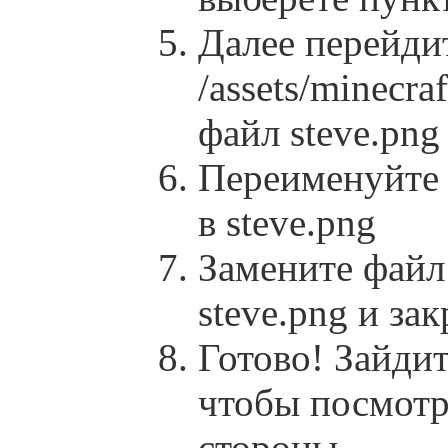
Далее перейди
/assets/minecraf
файл steve.png
Переименуйте 
в steve.png
Замените файл 
steve.png и за
Готово! Зайди
чтобы посмотр
стороны