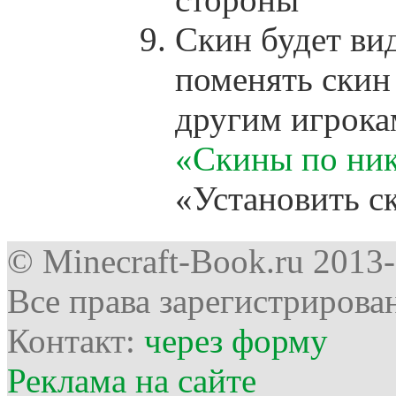
Cкин будет вид
поменять скин
другим игрокам
«Скины по ни
«Установить с
© Minecraft-Book.ru 2013
Все права зарегистрирова
Контакт:
через форму
Реклама на сайте