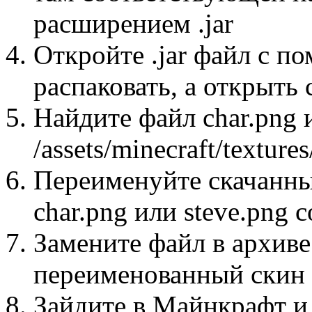
расширением .jar
Откройте .jar файл с п
распаковать, а открыть
Найдите файл char.png и
/assets/minecraft/textures
Переименуйте скачанны
char.png или steve.png 
Замените файл в архиве
переименованный скин 
Зайдите в Майнкрафт и