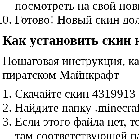
посмотреть на свой нов
Готово! Новый скин до
Как установить скин
Пошаговая инструкция, ка
пиратском Майнкрафт
Скачайте скин 4319913
Найдите папку .minecra
Если этого файла нет, т
там соответствующей п