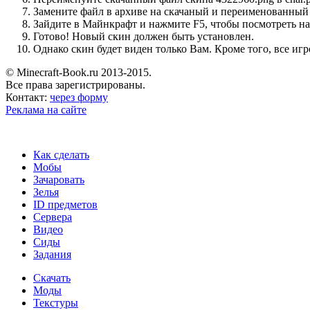
Замените файл в архиве на скачаный и переименованный 
Зайдите в Майнкрафт и нажмите F5, чтобы посмотреть на
Готово! Новый скин должен быть установлен.
Однако скин будет виден только Вам. Кроме того, все иг
© Minecraft-Book.ru 2013-2015.
Все права зарегистрированы.
Контакт:
через форму
Реклама на сайте
Как сделать
Мобы
Зачаровать
Зелья
ID предметов
Сервера
Видео
Сиды
Задания
Скачать
Моды
Текстуры