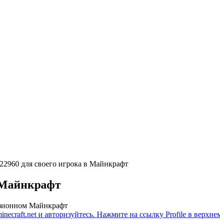
22960 для своего игрока в Майнкрафт
 Майнкрафт
нзионном Майнкрафт