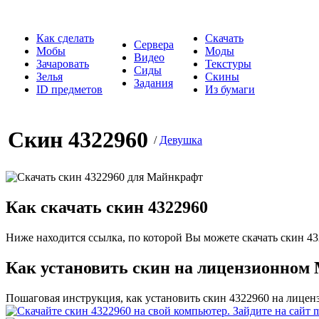
Как сделать
Скачать
Сервера
Мобы
Моды
Видео
Зачаровать
Текстуры
Сиды
Зелья
Скины
Задания
ID предметов
Из бумаги
Скин 4322960
/
Девушка
Как скачать скин 4322960
Ниже находится ссылка, по которой Вы можете скачать скин 43
Как установить скин на лицензионном
Пошаговая инструкция, как установить скин 4322960 на лице