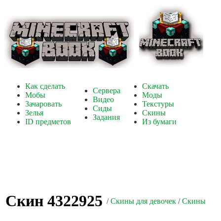
Как сделать
Скачать
Сервера
Мобы
Моды
Видео
Зачаровать
Текстуры
Сиды
Зелья
Скины
Задания
ID предметов
Из бумаги
Скин 4322925
/
Скины для девочек
/
Скины