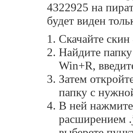
4322925 на пира
будет виден толь
Скачайте скин
Найдите папку 
Win+R, введит
Затем откройте
папку с нужной
В ней нажмит
расширением .j
выберете пун