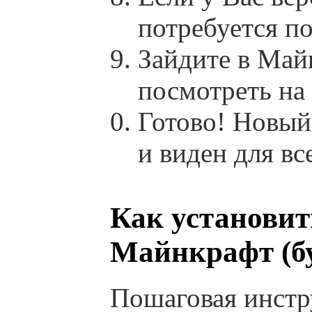
потребуется п
Зайдите в Май
посмотреть на
Готово! Новый
и виден для вс
Как установит
Майнкрафт (бу
Пошаговая инстр