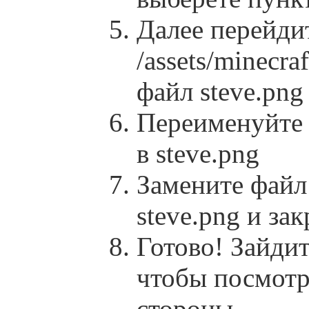
Далее перейди
/assets/minecraf
файл steve.png
Переименуйте 
в steve.png
Замените файл 
steve.png и за
Готово! Зайди
чтобы посмотр
стороны