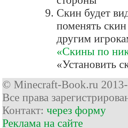
Cкин будет вид
поменять скин
другим игрокам
«Скины по ни
«Установить с
© Minecraft-Book.ru 2013
Все права зарегистрирова
Контакт:
через форму
Реклама на сайте