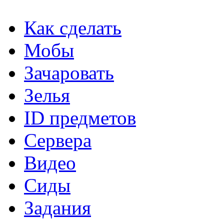
Как сделать
Мобы
Зачаровать
Зелья
ID предметов
Сервера
Видео
Сиды
Задания