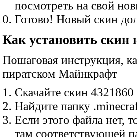
посмотреть на свой нов
Готово! Новый скин до
Как установить скин
Пошаговая инструкция, ка
пиратском Майнкрафт
Скачайте скин 4321860
Найдите папку .minecra
Если этого файла нет, т
там соответствующей п