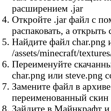
расширением .jar
Откройте .jar файл с п
распаковать, а открыть
Найдите файл char.png и
/assets/minecraft/textures
Переименуйте скачанны
char.png или steve.png 
Замените файл в архиве
переименованный скин 
Зайдите в Майнкрафт и