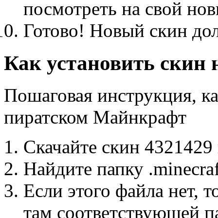
посмотреть на свой нов
Готово! Новый скин до
Как установить скин
Пошаговая инструкция, ка
пиратском Майнкрафт
Скачайте скин 4321429
Найдите папку .minecra
Если этого файла нет, т
там соответствующей п