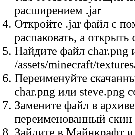
расширением .jar
Откройте .jar файл с п
распаковать, а открыть
Найдите файл char.png и
/assets/minecraft/textures
Переименуйте скачанны
char.png или steve.png 
Замените файл в архиве
переименованный скин 
Зайдите в Майнкрафт и