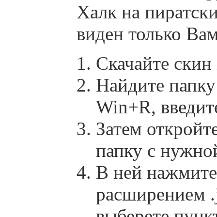
Халк на пиратск
виден только Ва
Скачайте скин
Найдите папку 
Win+R, введит
Затем откройте
папку с нужной
В ней нажмит
расширением .j
выберете пун