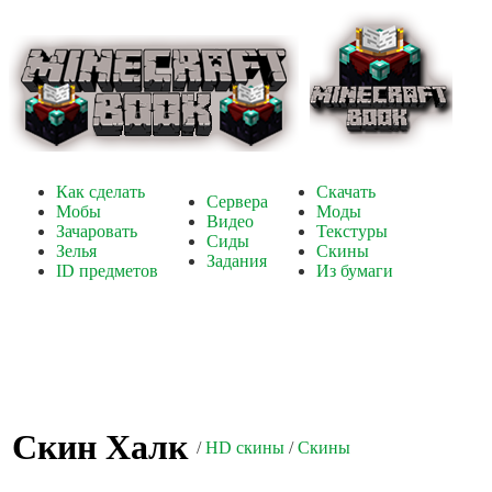
Как сделать
Скачать
Сервера
Мобы
Моды
Видео
Зачаровать
Текстуры
Сиды
Зелья
Скины
Задания
ID предметов
Из бумаги
Скин Халк
/
HD скины
/
Скины