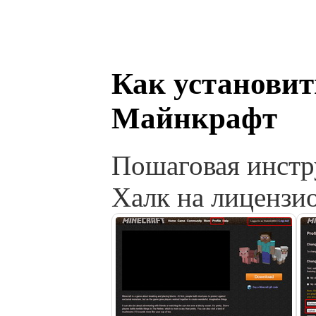
Как установит
Майнкрафт
Пошаговая инстр
Халк на лиценз