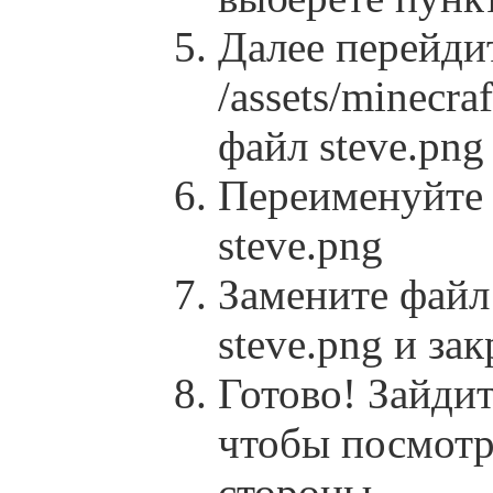
Далее перейди
/assets/minecraf
файл steve.png
Переименуйте 
steve.png
Замените файл 
steve.png и за
Готово! Зайди
чтобы посмотр
стороны