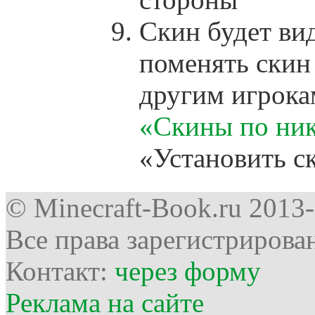
Cкин будет вид
поменять скин
другим игрокам
«Скины по ни
«Установить с
© Minecraft-Book.ru 2013
Все права зарегистрирова
Контакт:
через форму
Реклама на сайте