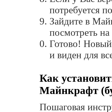
потребуется п
Зайдите в Май
посмотреть на
Готово! Новый
и виден для вс
Как установит
Майнкрафт (бу
Пошаговая инстр