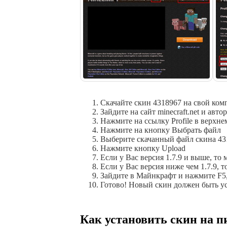
Скачайте скин 4318967 на свой ком
Зайдите на сайт minecraft.net и авто
Нажмите на ссылку Profile в верхн
Нажмите на кнопку Выбрать файл
Выберите скачанный файл скина 43
Нажмите кнопку Upload
Если у Вас версия 1.7.9 и выше, то
Если у Вас версия ниже чем 1.7.9, 
Зайдите в Майнкрафт и нажмите F5,
Готово! Новый скин должен быть ус
Как установить скин на п