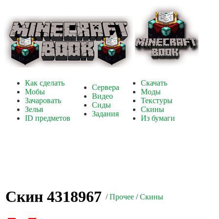
Как сделать
Скачать
Сервера
Мобы
Моды
Видео
Зачаровать
Текстуры
Сиды
Зелья
Скины
Задания
ID предметов
Из бумаги
Скин 4318967
/
Прочее
/
Скины