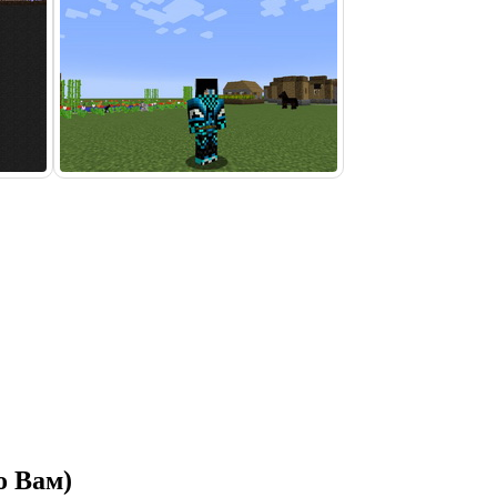
о Вам)