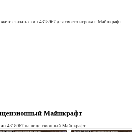
ожете скачать скин 4318967 для своего игрока в Майнкрафт
 лицензионный Майнкрафт
скин 4318967 на лицензионный Майнкрафт