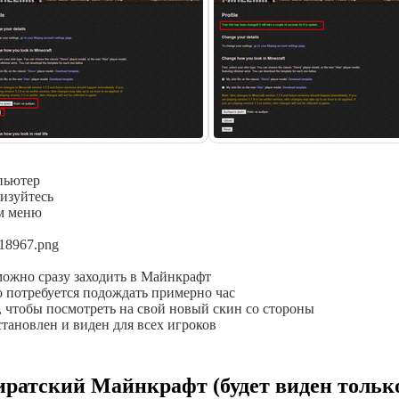
пьютер
ризуйтесь
ем меню
18967.png
 можно сразу заходить в Майнкрафт
то потребуется подождать примерно час
 чтобы посмотреть на свой новый скин со стороны
тановлен и виден для всех игроков
иратский Майнкрафт (будет виден тольк