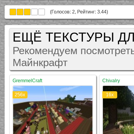
(Голосов:
2
, Рейтинг:
3.44
)
ЕЩЁ ТЕКСТУРЫ Д
Рекомендуем посмотреть
Майнкрафт
GremmelCraft
Chivalry
256x
16x