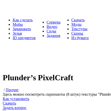
Как сделать
Скачать
Сервера
Мобы
Моды
Видео
Зачаровать
Текстуры
Сиды
Зелья
Скины
Задания
ID предметов
Из бумаги
Plunder’s PixelCraft
/
Прочие
Здесь можно посмотреть скриншоты (8 штук) текстуры "Plunder’
Как установить
Скачать
Задать вопрос