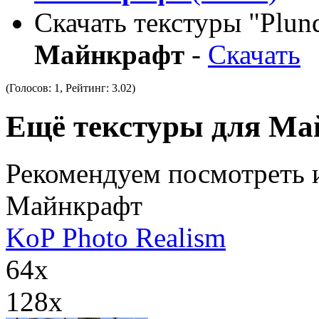
Скачать текстуры "Plund
Майнкрафт
-
Скачать
(Голосов:
1
, Рейтинг:
3.02
)
Ещё текстуры для М
Рекомендуем посмотреть и
Майнкрафт
KoP Photo Realism
64x
128x