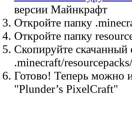
версии Майнкрафт
Откройте папку .minecr
Откройте папку resource
Скопируйте скачанный 
.minecraft/resourcepacks
Готово! Теперь можно и
"Plunder’s PixelCraft"