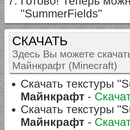
Готово! Теперь можн
"SummerFields"
СКАЧАТЬ
Здесь Вы можете скачать
Майнкрафт (Minecraft)
Скачать текстуры "S
Майнкрафт
-
Скача
Скачать текстуры "S
Майнкрафт
-
Скача