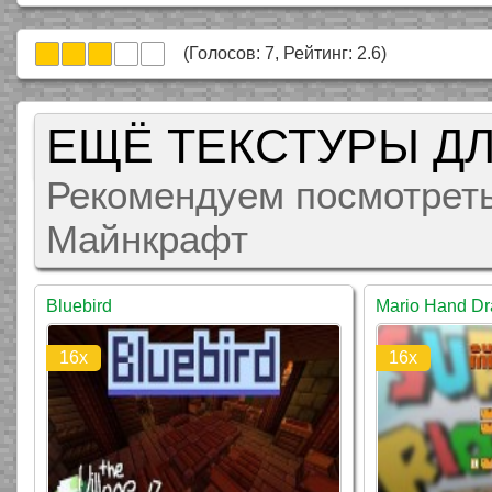
(Голосов:
7
, Рейтинг:
2.6
)
ЕЩЁ ТЕКСТУРЫ Д
Рекомендуем посмотреть
Майнкрафт
Bluebird
Mario Hand D
16x
16x