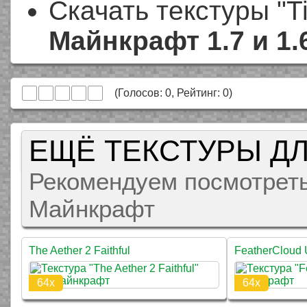
Скачать текстуры "Ti
Майнкрафт 1.7 и 1.
(Голосов:
0
, Рейтинг:
0
)
ЕЩЁ ТЕКСТУРЫ Д
Рекомендуем посмотреть
Майнкрафт
The Aether 2 Faithful
FeatherCloud U
64x
64x