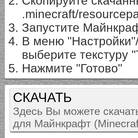
Скопируйте скачанн
.minecraft/resourcep
Запустите Майнкра
В меню "Настройки"
выберите текстуру "T
Нажмите "Готово"
СКАЧАТЬ
Здесь Вы можете скачать
для Майнкрафт (Minecraf