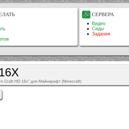
ЕЛАТЬ
СЕРВЕРА
Видео
ать
Сиды
Задания
етов
16X
n Craft HD 16x" для Майнкрафт (Minecraft)