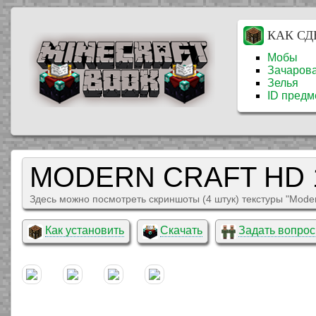
КАК СД
Мобы
Зачаров
Зелья
ID предм
MODERN CRAFT HD 
Здесь можно посмотреть скриншоты (4 штук) текстуры "Moder
Как установить
Скачать
Задать вопрос