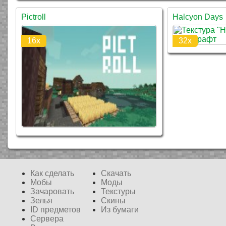
Pictroll
Halcyon Days
16x
32x
Flappy Bird
Как сделать
Скачать
16x
Мобы
Моды
Зачаровать
Текстуры
Зелья
Скины
ID предметов
Из бумаги
Сервера