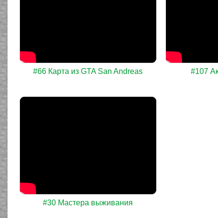
#66 Карта из GTA San Andreas
#107 А
#30 Мастера выживания