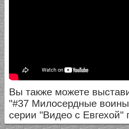
Вы также можете выстави
"#37 Милосердные воины"
серии "Видео с Евгехой"