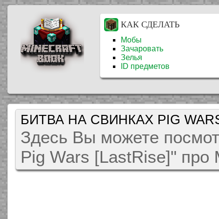
КАК СДЕЛАТЬ
Мобы
Зачаровать
Зелья
ID предметов
БИТВА НА СВИНКАХ PIG WARS
Здесь Вы можете посмот
Pig Wars [LastRise]" пр