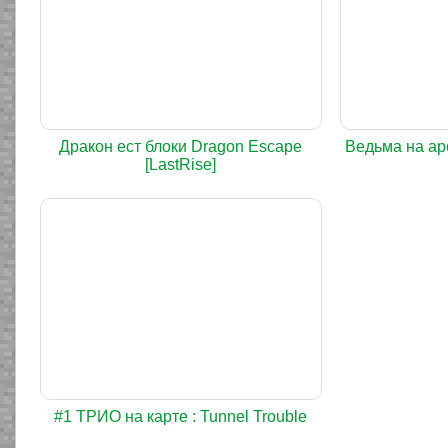
Дракон ест блоки Dragon Escape
Ведьма на ар
[LastRise]
#1 ТРИО на карте : Tunnel Trouble