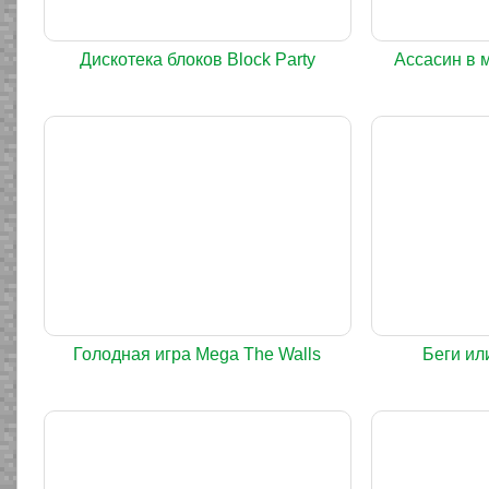
Дискотека блоков Block Party
Ассасин в 
Голодная игра Mega The Walls
Беги ил