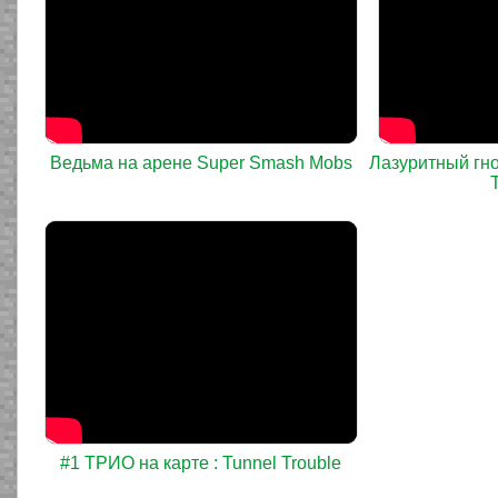
Ведьма на арене Super Smash Mobs
Лазуритный гно
#1 ТРИО на карте : Tunnel Trouble