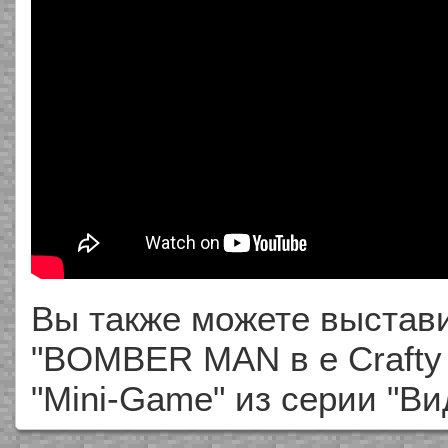
Вы также можете выстави
"BOMBER MAN в е Crafty 
"Mini-Game" из серии "В