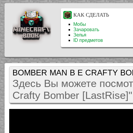
КАК СДЕЛАТЬ
Мобы
Зачаровать
Зелья
ID предметов
BOMBER MAN В Е CRAFTY BO
Здесь Вы можете посмо
Crafty Bomber [LastRise