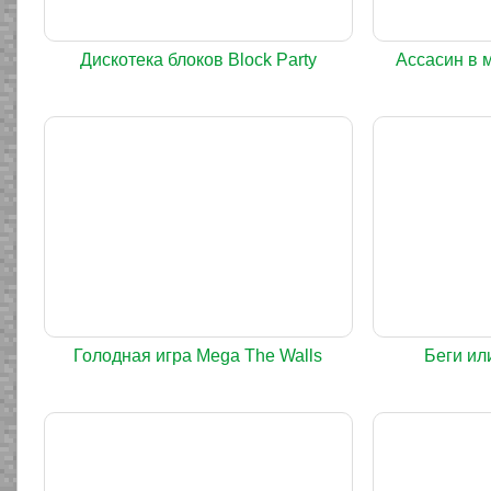
Дискотека блоков Block Party
Ассасин в 
Голодная игра Mega The Walls
Беги ил