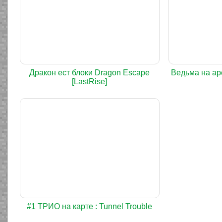
Дракон ест блоки Dragon Escape
Ведьма на ар
[LastRise]
#1 ТРИО на карте : Tunnel Trouble