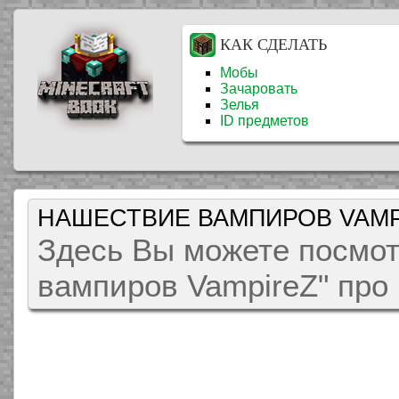
КАК СДЕЛАТЬ
Мобы
Зачаровать
Зелья
ID предметов
НАШЕСТВИЕ ВАМПИРОВ VAMP
Здесь Вы можете посмот
вампиров VampireZ" про