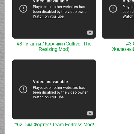
#8 Гиганты / Карлики (Gulliver The
#3 
Resizing Mod)
Железный
#62 Тим Фортес! Team Fortress Mod!