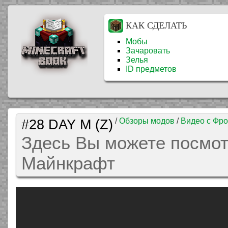
КАК СДЕЛАТЬ
Мобы
Зачаровать
Зелья
ID предметов
#28 DAY M (Z)
/
Обзоры модов
/
Видео с Фр
Здесь Вы можете посмотр
Майнкрафт