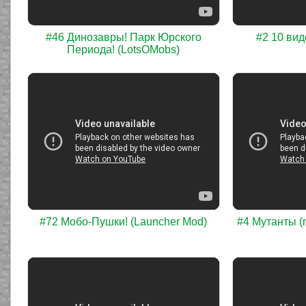
#46 Динозавры! Парк Юрского
#2 10 ви
Периода! (LotsOMobs)
#72 Мобо-Пушки! (Launcher Mod)
#4 Мутанты (