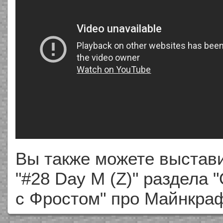
Вы также можете выстави
"#28 Day M (Z)" раздела 
с Фростом" про Майнкра