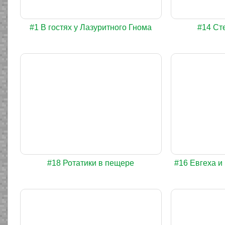
#1 В гостях у Лазуритного Гнома
#14 Ст
#18 Ротатики в пещере
#16 Евгеха и