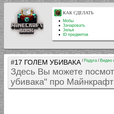
КАК СДЕЛАТЬ
Мобы
Зачаровать
Зелья
ID предметов
#17 ГОЛЕМ УБИВАКА
/
Радуга
/
Видео 
Здесь Вы можете посмот
убивака" про Майнкрафт