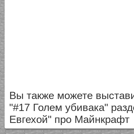
Вы также можете выстави
"#17 Голем убивака" разд
Евгехой" про Майнкрафт