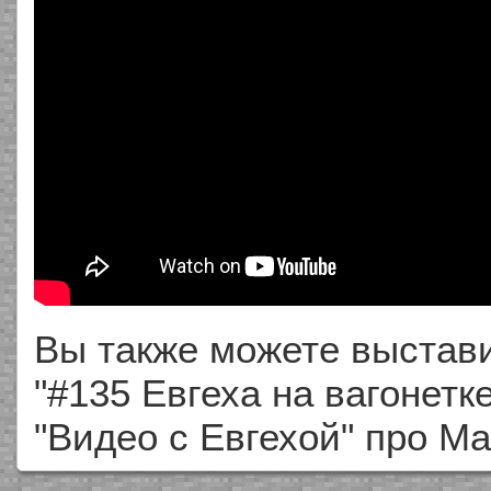
Вы также можете выстави
"#135 Евгеха на вагонетке
"Видео с Евгехой" про М