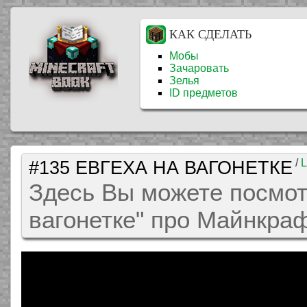
КАК СДЕЛАТЬ
Мобы
Зачаровать
Зелья
ID предметов
#135 ЕВГЕХА НА ВАГОНЕТКЕ
/
L
Здесь Вы можете посмот
вагонетке" про Майнкра