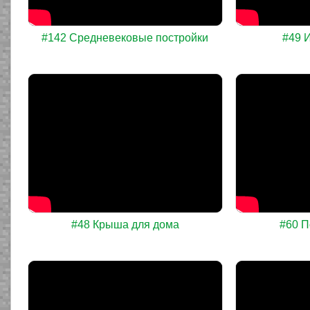
#142 Средневековые постройки
#49 
#48 Крыша для дома
#60 П