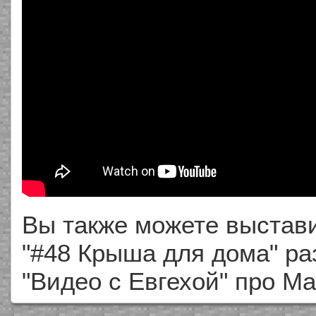
Вы также можете выстави
"#48 Крыша для дома" раз
"Видео с Евгехой" про М