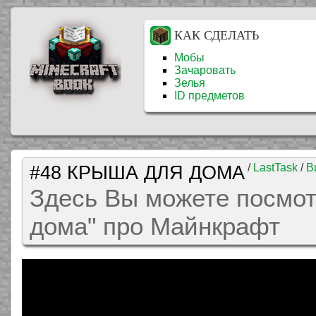
КАК СДЕЛАТЬ
Мобы
Зачаровать
Зелья
ID предметов
#48 КРЫША ДЛЯ ДОМА
/
LastTask
/
В
Здесь Вы можете посмот
дома" про Майнкрафт