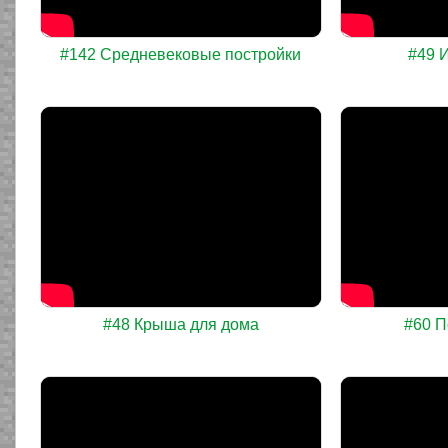
#142 Средневековые постройки
#49 
#48 Крыша для дома
#60 П