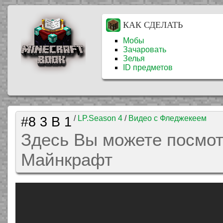
КАК СДЕЛАТЬ
Мобы
Зачаровать
Зелья
ID предметов
#8 3 В 1
/
LP.Season 4
/
Видео с Фледжекеем
Здесь Вы можете посмотр
Майнкрафт