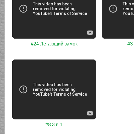
#24 Летающий замок
#3
#8 3 в 1