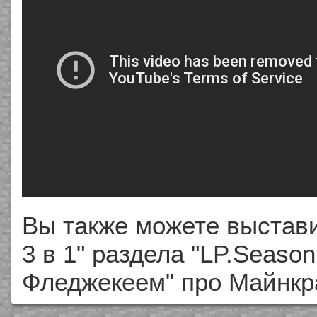
Вы также можете выстави
3 в 1" раздела "LP.Season
Фледжекеем" про Майнк