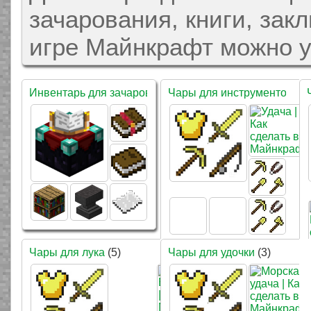
зачарования, книги, зак
игре Майнкрафт можно у
Инвентарь для зачарования
Чары для инструментов
(6)
(4)
Чары для лука
(5)
Чары для удочки
(3)