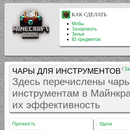
КАК СДЕЛАТЬ
Мобы
Зачаровать
Зелья
ID предметов
ЧАРЫ ДЛЯ ИНСТРУМЕНТОВ
/
За
Здесь перечислены чары
инструментам в Майнкраф
их эффективность
Прочность
Удача