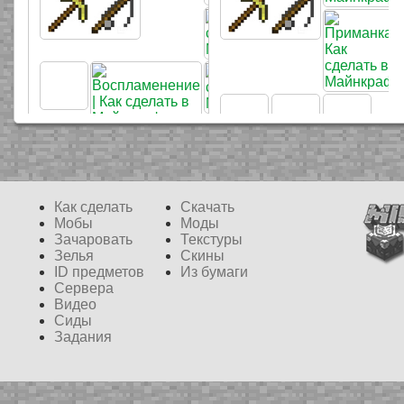
Как сделать
Скачать
Мобы
Моды
Зачаровать
Текстуры
Зелья
Скины
ID предметов
Из бумаги
Сервера
Видео
Сиды
Задания