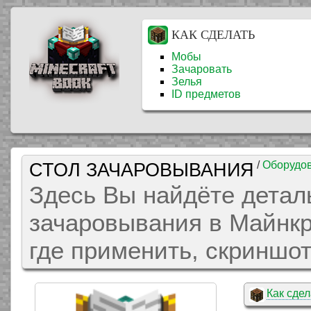
КАК СДЕЛАТЬ
Мобы
Зачаровать
Зелья
ID предметов
СТОЛ ЗАЧАРОВЫВАНИЯ
/
Оборудо
Здесь Вы найдёте детал
зачаровывания в Майнкра
где применить, скриншот
Как сдел