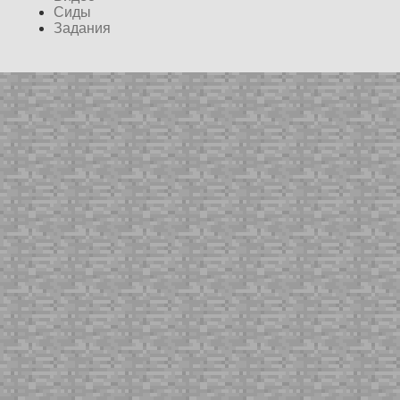
Сиды
Задания