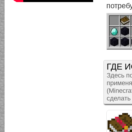
потреб
ГДЕ 
Здесь по
применя
(Minecra
сделать