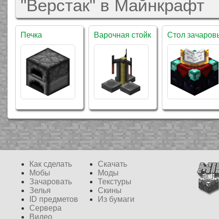
"Верстак" в Майнкрафт
Печка
Варочная стойка
Стол зачаров
Как сделать
Скачать
Мобы
Моды
Зачаровать
Текстуры
Зелья
Скины
ID предметов
Из бумаги
Сервера
Видео