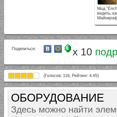
Мод "Ench
видеть, к
Майнкраф
x 10
под
Поделиться:
(Голосов:
116
, Рейтинг:
4.45
)
ОБОРУДОВАНИЕ
Здесь можно найти элем