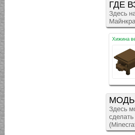
ГДЕ 
Здесь н
Майнкраф
Хижина в
МОД
Здесь м
сделать
(Minecraf