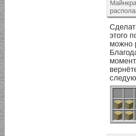
Майнкраф
распола
Сделат
этого п
можно 
Благод
момент
вернёт
следую