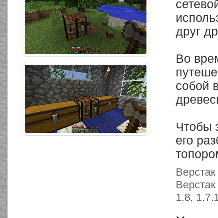
сетево
исполь
друг др
Во вре
путеше
собой в
древес
Чтобы 
его раз
топоро
Верстак 
Верстак 
1.8, 1.7.1