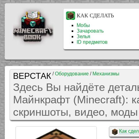
КАК СДЕЛАТЬ
Мобы
Зачаровать
Зелья
ID предметов
ВЕРСТАК
/
Оборудование
/
Механизмы
Здесь Вы найдёте детал
Майнкрафт (Minecraft): к
скриншоты, видео, моды 
Как сдел