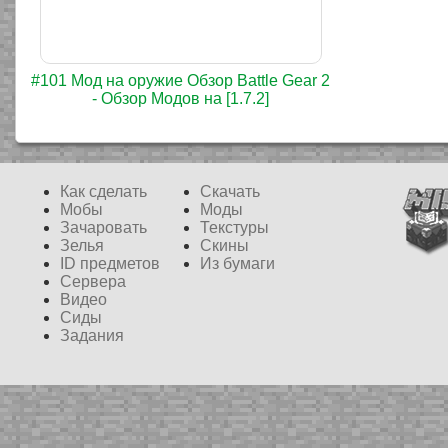
#101 Мод на оружие Обзор Battle Gear 2
- Обзор Модов на [1.7.2]
Как сделать
Скачать
Мобы
Моды
Зачаровать
Текстуры
Зелья
Скины
ID предметов
Из бумаги
Сервера
Видео
Сиды
Задания