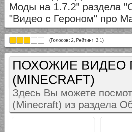
Моды на 1.7.2" раздела "
"Видео с Героном" про М
(Голосов:
2
, Рейтинг:
3.1
)
ПОХОЖИЕ ВИДЕО 
(MINECRAFT)
Здесь Вы можете посмот
(Minecraft) из раздела 