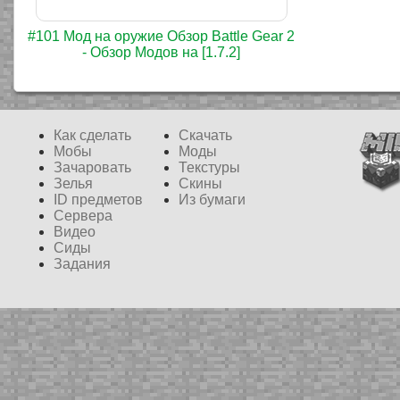
#101 Мод на оружие Обзор Battle Gear 2
- Обзор Модов на [1.7.2]
Как сделать
Скачать
Мобы
Моды
Зачаровать
Текстуры
Зелья
Скины
ID предметов
Из бумаги
Сервера
Видео
Сиды
Задания