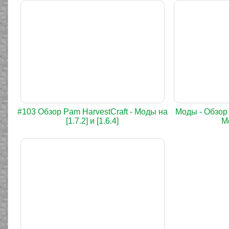
#103 Обзор Pam HarvestCraft - Моды на
Моды - Обзор 
[1.7.2] и [1.6.4]
Мо